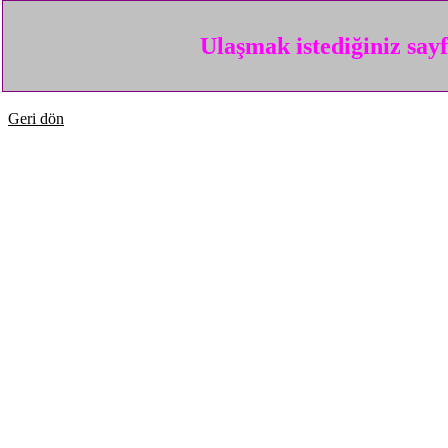
Ulaşmak istediğiniz say
Geri dön