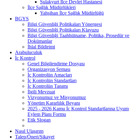
Sulakyurt İlçe Devlet Hastanesi
İlçe Sağlık Müdürlükleri
Yahşihan İlçe Sağlık Müdürlüğü
BGYS
Bilgi Güvenliği Politikaları Yönergesi
Bilgi Güvenliği Politikaları Klavuzu
Bilgi Güvenliği Taahhütname, Politika, Prosedür ve
Dokümanlar
İhlal Bildirimi
Arabuluculuk
İç Kontrol
Genel Bilgilendirme Dosyası
Organizasyon Şeması
İç Kontrolün Amaçları
İç Kontrolün Standartları
İç Kontrolün Tanımı
İlgili Mevzuat
Vizyonumuz ve Misyonumuz
Yönetim Kararlılık Beyanı
2025 - 2026 Kamu İç Kontrol Standartlarına Uyum
Eylem Planı Formu
Etik Slogan
Nasıl Ulaşırım
Talep/Öneri/Şikayet