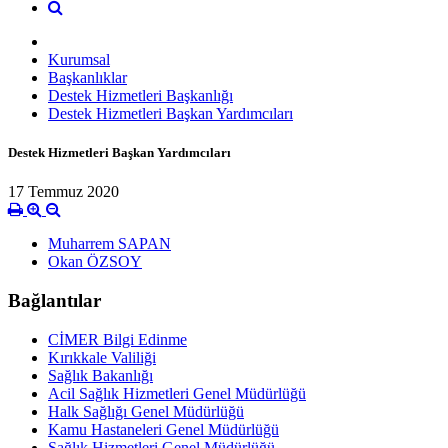
Kurumsal
Başkanlıklar
Destek Hizmetleri Başkanlığı
Destek Hizmetleri Başkan Yardımcıları
Destek Hizmetleri Başkan Yardımcıları
17 Temmuz 2020
Muharrem SAPAN
Okan ÖZSOY
Bağlantılar
CİMER Bilgi Edinme
Kırıkkale Valiliği
Sağlık Bakanlığı
Acil Sağlık Hizmetleri Genel Müdürlüğü
Halk Sağlığı Genel Müdürlüğü
Kamu Hastaneleri Genel Müdürlüğü
Sağlık Hizmetleri Genel Müdürlüğü