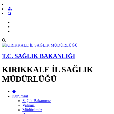
T.C. SAĞLIK BAKANLIĞI
KIRIKKALE İL SAĞLIK
MÜDÜRLÜĞÜ
Kurumsal
Sağlık Bakanımız
Valimiz
Müdürümüz