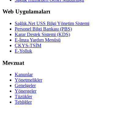
Web Uygulamaları
Sağlık.Net USS Bilgi Yönetim Sistemi
Personel Bilgi Bankası (PBS)
Karar Destek Sistemi (KDS)
E-İmza Yardım Menüsü
ÇKYS-TSİM
E-Yolluk
Mevzuat
Kanunlar
Yönetmelikler
Genelgeler
Yönergeler
Tüzükler
Tebliğler