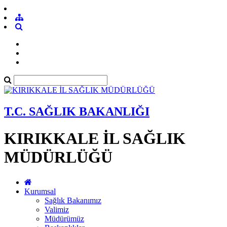
T.C. SAĞLIK BAKANLIĞI
KIRIKKALE İL SAĞLIK
MÜDÜRLÜĞÜ
Kurumsal
Sağlık Bakanımız
Valimiz
Müdürümüz