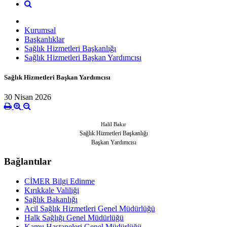
Kurumsal
Başkanlıklar
Sağlık Hizmetleri Başkanlığı
Sağlık Hizmetleri Başkan Yardımcısı
Sağlık Hizmetleri Başkan Yardımcısı
30 Nisan 2026
Halil Bakır
Sağlık Hizmetleri Başkanlığı
Başkan Yardımcısı
Bağlantılar
CİMER Bilgi Edinme
Kırıkkale Valiliği
Sağlık Bakanlığı
Acil Sağlık Hizmetleri Genel Müdürlüğü
Halk Sağlığı Genel Müdürlüğü
Kamu Hastaneleri Genel Müdürlüğü