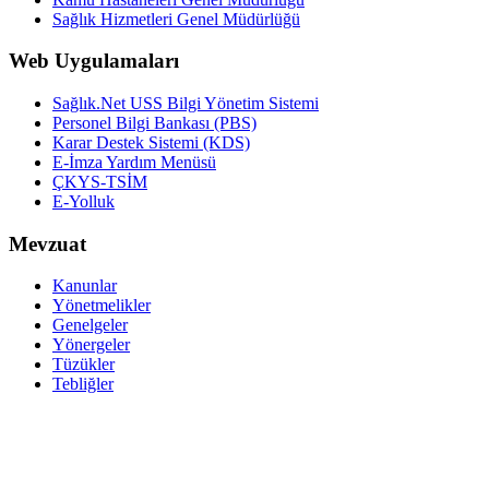
Sağlık Hizmetleri Genel Müdürlüğü
Web Uygulamaları
Sağlık.Net USS Bilgi Yönetim Sistemi
Personel Bilgi Bankası (PBS)
Karar Destek Sistemi (KDS)
E-İmza Yardım Menüsü
ÇKYS-TSİM
E-Yolluk
Mevzuat
Kanunlar
Yönetmelikler
Genelgeler
Yönergeler
Tüzükler
Tebliğler