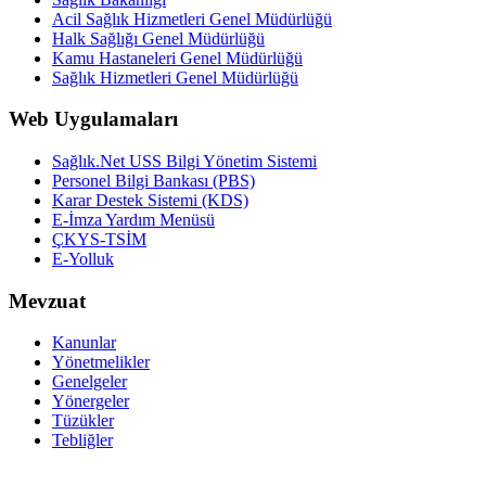
Acil Sağlık Hizmetleri Genel Müdürlüğü
Halk Sağlığı Genel Müdürlüğü
Kamu Hastaneleri Genel Müdürlüğü
Sağlık Hizmetleri Genel Müdürlüğü
Web Uygulamaları
Sağlık.Net USS Bilgi Yönetim Sistemi
Personel Bilgi Bankası (PBS)
Karar Destek Sistemi (KDS)
E-İmza Yardım Menüsü
ÇKYS-TSİM
E-Yolluk
Mevzuat
Kanunlar
Yönetmelikler
Genelgeler
Yönergeler
Tüzükler
Tebliğler