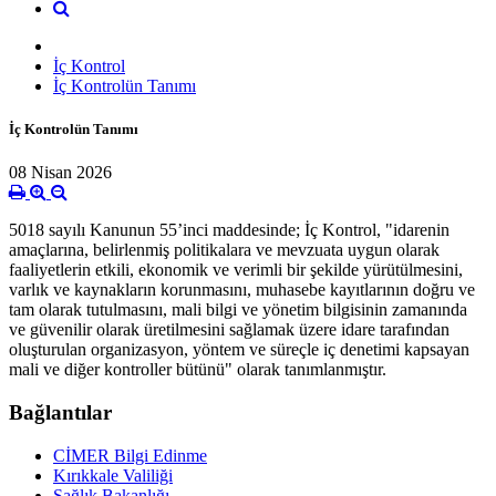
İç Kontrol
İç Kontrolün Tanımı
İç Kontrolün Tanımı
08 Nisan 2026
5018 sayılı Kanunun 55’inci maddesinde; İç Kontrol, "idarenin
amaçlarına, belirlenmiş politikalara ve mevzuata uygun olarak
faaliyetlerin etkili, ekonomik ve verimli bir şekilde yürütülmesini,
varlık ve kaynakların korunmasını, muhasebe kayıtlarının doğru ve
tam olarak tutulmasını, mali bilgi ve yönetim bilgisinin zamanında
ve güvenilir olarak üretilmesini sağlamak üzere idare tarafından
oluşturulan organizasyon, yöntem ve süreçle iç denetimi kapsayan
mali ve diğer kontroller bütünü" olarak tanımlanmıştır.
Bağlantılar
CİMER Bilgi Edinme
Kırıkkale Valiliği
Sağlık Bakanlığı