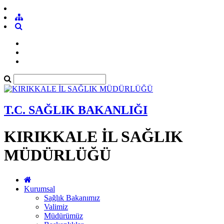
T.C. SAĞLIK BAKANLIĞI
KIRIKKALE İL SAĞLIK
MÜDÜRLÜĞÜ
Kurumsal
Sağlık Bakanımız
Valimiz
Müdürümüz