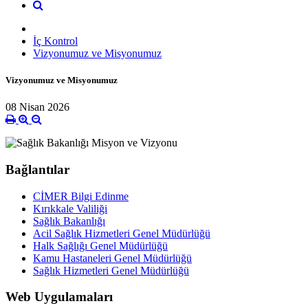
İç Kontrol
Vizyonumuz ve Misyonumuz
Vizyonumuz ve Misyonumuz
08 Nisan 2026
Bağlantılar
CİMER Bilgi Edinme
Kırıkkale Valiliği
Sağlık Bakanlığı
Acil Sağlık Hizmetleri Genel Müdürlüğü
Halk Sağlığı Genel Müdürlüğü
Kamu Hastaneleri Genel Müdürlüğü
Sağlık Hizmetleri Genel Müdürlüğü
Web Uygulamaları