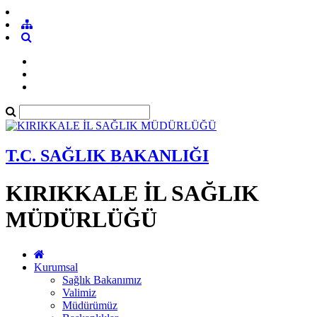
T.C. SAĞLIK BAKANLIĞI
KIRIKKALE İL SAĞLIK
MÜDÜRLÜĞÜ
Kurumsal
Sağlık Bakanımız
Valimiz
Müdürümüz