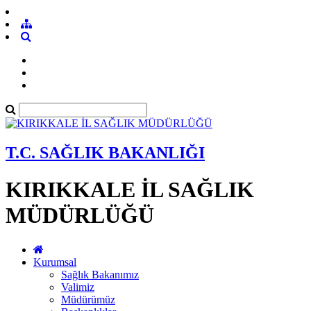
T.C. SAĞLIK BAKANLIĞI
KIRIKKALE İL SAĞLIK
MÜDÜRLÜĞÜ
Kurumsal
Sağlık Bakanımız
Valimiz
Müdürümüz