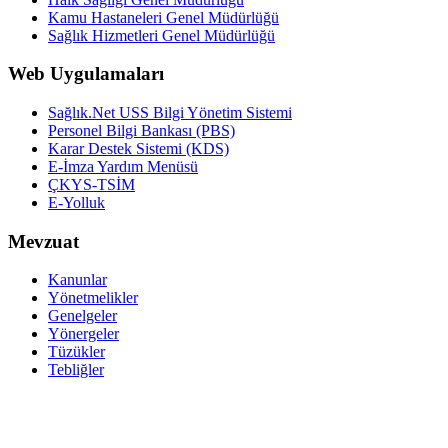
Kamu Hastaneleri Genel Müdürlüğü
Sağlık Hizmetleri Genel Müdürlüğü
Web Uygulamaları
Sağlık.Net USS Bilgi Yönetim Sistemi
Personel Bilgi Bankası (PBS)
Karar Destek Sistemi (KDS)
E-İmza Yardım Menüsü
ÇKYS-TSİM
E-Yolluk
Mevzuat
Kanunlar
Yönetmelikler
Genelgeler
Yönergeler
Tüzükler
Tebliğler