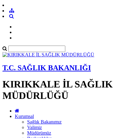
T.C. SAĞLIK BAKANLIĞI
KIRIKKALE İL SAĞLIK
MÜDÜRLÜĞÜ
Kurumsal
Sağlık Bakanımız
Valimiz
Müdürümüz