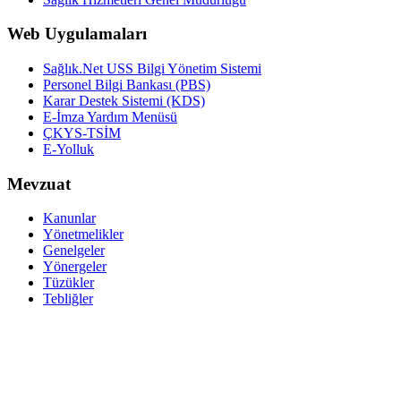
Web Uygulamaları
Sağlık.Net USS Bilgi Yönetim Sistemi
Personel Bilgi Bankası (PBS)
Karar Destek Sistemi (KDS)
E-İmza Yardım Menüsü
ÇKYS-TSİM
E-Yolluk
Mevzuat
Kanunlar
Yönetmelikler
Genelgeler
Yönergeler
Tüzükler
Tebliğler