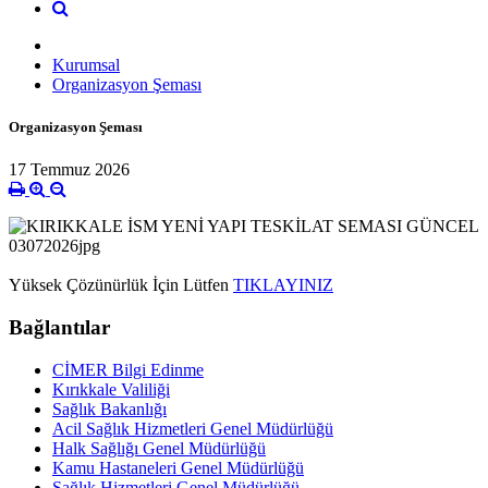
Kurumsal
Organizasyon Şeması
Organizasyon Şeması
17 Temmuz 2026
Yüksek Çözünürlük İçin Lütfen
TIKLAYINIZ
Bağlantılar
CİMER Bilgi Edinme
Kırıkkale Valiliği
Sağlık Bakanlığı
Acil Sağlık Hizmetleri Genel Müdürlüğü
Halk Sağlığı Genel Müdürlüğü
Kamu Hastaneleri Genel Müdürlüğü
Sağlık Hizmetleri Genel Müdürlüğü