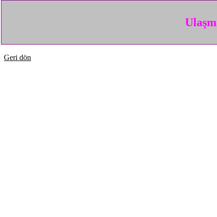
Ulaşma
Geri dön