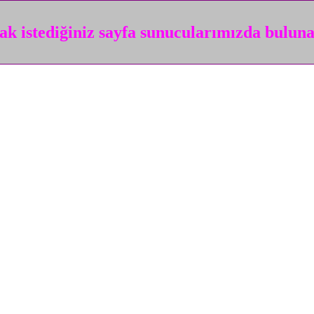
k istediğiniz sayfa sunucularımızda bulun