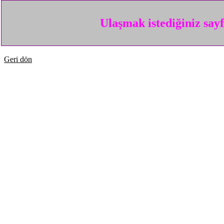
Ulaşmak istediğiniz say
Geri dön