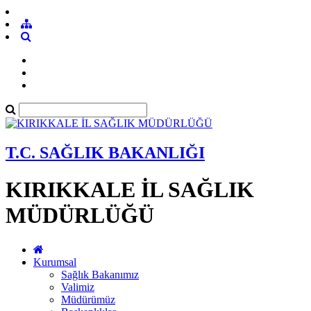
T.C. SAĞLIK BAKANLIĞI
KIRIKKALE İL SAĞLIK
MÜDÜRLÜĞÜ
Kurumsal
Sağlık Bakanımız
Valimiz
Müdürümüz