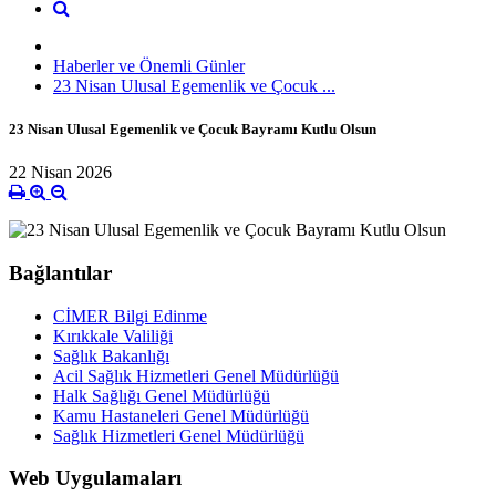
Haberler ve Önemli Günler
23 Nisan Ulusal Egemenlik ve Çocuk ...
23 Nisan Ulusal Egemenlik ve Çocuk Bayramı Kutlu Olsun
22 Nisan 2026
Bağlantılar
CİMER Bilgi Edinme
Kırıkkale Valiliği
Sağlık Bakanlığı
Acil Sağlık Hizmetleri Genel Müdürlüğü
Halk Sağlığı Genel Müdürlüğü
Kamu Hastaneleri Genel Müdürlüğü
Sağlık Hizmetleri Genel Müdürlüğü
Web Uygulamaları