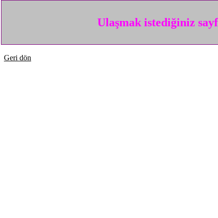
Ulaşmak istediğiniz say
Geri dön