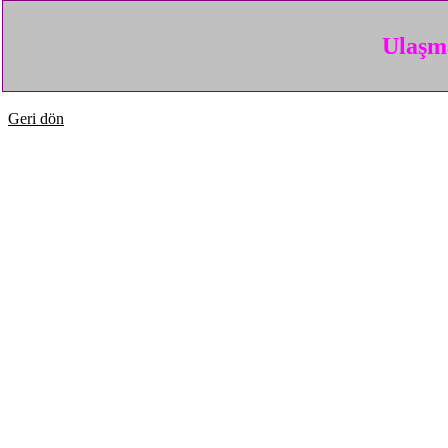
Ulaşma
Geri dön