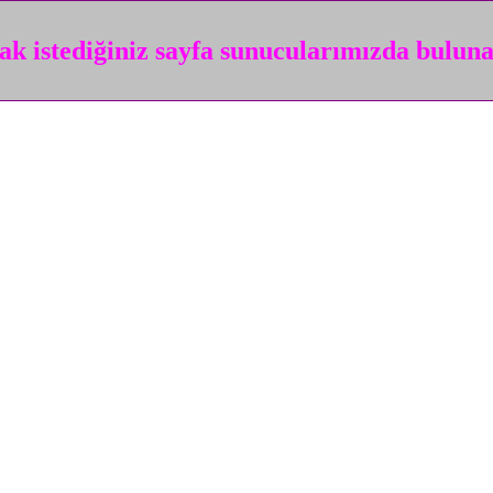
k istediğiniz sayfa sunucularımızda bulun