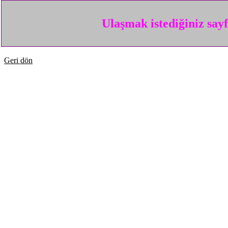
Ulaşmak istediğiniz say
Geri dön