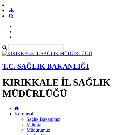
T.C. SAĞLIK BAKANLIĞI
KIRIKKALE İL SAĞLIK
MÜDÜRLÜĞÜ
Kurumsal
Sağlık Bakanımız
Valimiz
Müdürümüz