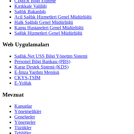
CİMER Bilgi Edinme
Kırıkkale Valiliği
Sağlık Bakanlığı
Acil Sağlık Hizmetleri Genel Müdürlüğü
Halk Sağlığı Genel Müdürlüğü
Kamu Hastaneleri Genel Müdürlüğü
Sağlık Hizmetleri Genel Müdürlüğü
Web Uygulamaları
Sağlık.Net USS Bilgi Yönetim Sistemi
Personel Bilgi Bankası (PBS)
Karar Destek Sistemi (KDS)
E-İmza Yardım Menüsü
ÇKYS-TSİM
E-Yolluk
Mevzuat
Kanunlar
Yönetmelikler
Genelgeler
Yönergeler
Tüzükler
Tebliğler