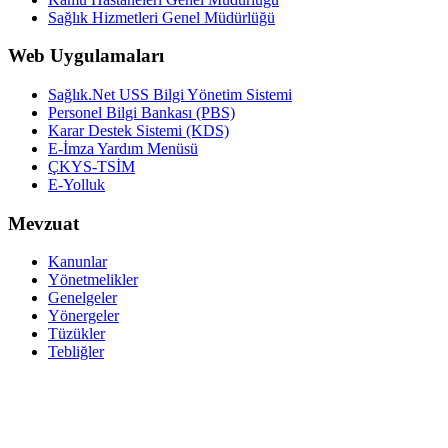
Sağlık Hizmetleri Genel Müdürlüğü
Web Uygulamaları
Sağlık.Net USS Bilgi Yönetim Sistemi
Personel Bilgi Bankası (PBS)
Karar Destek Sistemi (KDS)
E-İmza Yardım Menüsü
ÇKYS-TSİM
E-Yolluk
Mevzuat
Kanunlar
Yönetmelikler
Genelgeler
Yönergeler
Tüzükler
Tebliğler