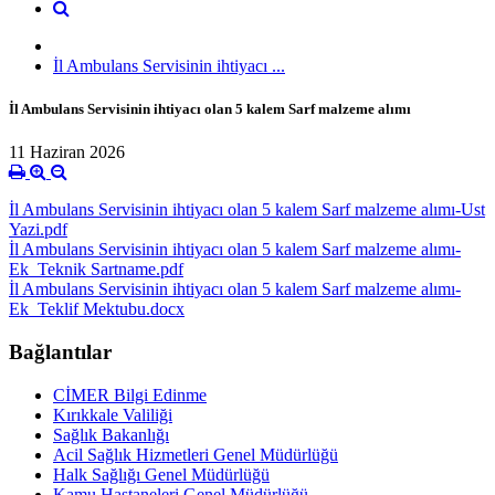
İl Ambulans Servisinin ihtiyacı ...
İl Ambulans Servisinin ihtiyacı olan 5 kalem Sarf malzeme alımı
11 Haziran 2026
İl Ambulans Servisinin ihtiyacı olan 5 kalem Sarf malzeme alımı-Ust
Yazi.pdf
İl Ambulans Servisinin ihtiyacı olan 5 kalem Sarf malzeme alımı-
Ek_Teknik Sartname.pdf
İl Ambulans Servisinin ihtiyacı olan 5 kalem Sarf malzeme alımı-
Ek_Teklif Mektubu.docx
Bağlantılar
CİMER Bilgi Edinme
Kırıkkale Valiliği
Sağlık Bakanlığı
Acil Sağlık Hizmetleri Genel Müdürlüğü
Halk Sağlığı Genel Müdürlüğü
Kamu Hastaneleri Genel Müdürlüğü