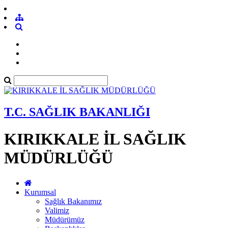
T.C. SAĞLIK BAKANLIĞI
KIRIKKALE İL SAĞLIK
MÜDÜRLÜĞÜ
Kurumsal
Sağlık Bakanımız
Valimiz
Müdürümüz