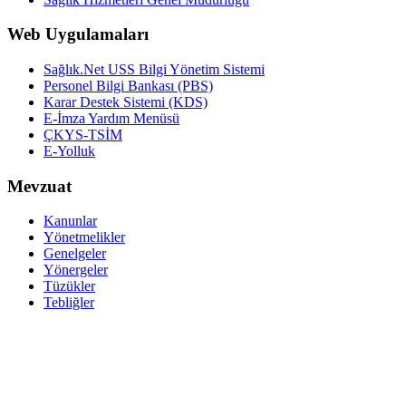
Web Uygulamaları
Sağlık.Net USS Bilgi Yönetim Sistemi
Personel Bilgi Bankası (PBS)
Karar Destek Sistemi (KDS)
E-İmza Yardım Menüsü
ÇKYS-TSİM
E-Yolluk
Mevzuat
Kanunlar
Yönetmelikler
Genelgeler
Yönergeler
Tüzükler
Tebliğler