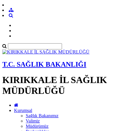
T.C. SAĞLIK BAKANLIĞI
KIRIKKALE İL SAĞLIK
MÜDÜRLÜĞÜ
Kurumsal
Sağlık Bakanımız
Valimiz
Müdürümüz