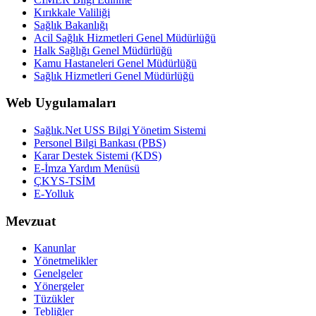
Kırıkkale Valiliği
Sağlık Bakanlığı
Acil Sağlık Hizmetleri Genel Müdürlüğü
Halk Sağlığı Genel Müdürlüğü
Kamu Hastaneleri Genel Müdürlüğü
Sağlık Hizmetleri Genel Müdürlüğü
Web Uygulamaları
Sağlık.Net USS Bilgi Yönetim Sistemi
Personel Bilgi Bankası (PBS)
Karar Destek Sistemi (KDS)
E-İmza Yardım Menüsü
ÇKYS-TSİM
E-Yolluk
Mevzuat
Kanunlar
Yönetmelikler
Genelgeler
Yönergeler
Tüzükler
Tebliğler