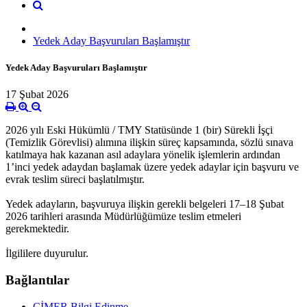
Yedek Aday Başvuruları Başlamıştır
Yedek Aday Başvuruları Başlamıştır
17 Şubat 2026
2026 yılı Eski Hükümlü / TMY Statüsünde 1 (bir) Sürekli İşçi
(Temizlik Görevlisi) alımına ilişkin süreç kapsamında, sözlü sınava
katılmaya hak kazanan asıl adaylara yönelik işlemlerin ardından
1’inci yedek adaydan başlamak üzere yedek adaylar için başvuru ve
evrak teslim süreci başlatılmıştır.
Yedek adayların, başvuruya ilişkin gerekli belgeleri 17–18 Şubat
2026 tarihleri arasında Müdürlüğümüze teslim etmeleri
gerekmektedir.
İlgililere duyurulur.
Bağlantılar
CİMER Bilgi Edinme