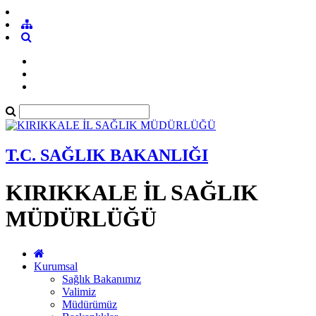
T.C. SAĞLIK BAKANLIĞI
KIRIKKALE İL SAĞLIK
MÜDÜRLÜĞÜ
Kurumsal
Sağlık Bakanımız
Valimiz
Müdürümüz