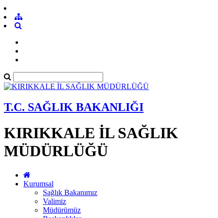
T.C. SAĞLIK BAKANLIĞI
KIRIKKALE İL SAĞLIK
MÜDÜRLÜĞÜ
Kurumsal
Sağlık Bakanımız
Valimiz
Müdürümüz