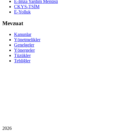
E-İmza Yardım Menüsü
ÇKYS-TSİM
E-Yolluk
Mevzuat
Kanunlar
Yönetmelikler
Genelgeler
Yönergeler
Tüzükler
Tebliğler
2026