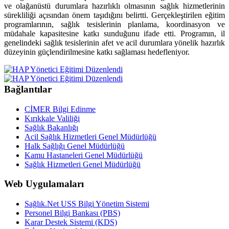
ve olağanüstü durumlara hazırlıklı olmasının sağlık hizmetlerinin
sürekliliği açısından önem taşıdığını belirtti. Gerçekleştirilen eğitim
programlarının, sağlık tesislerinin planlama, koordinasyon ve
müdahale kapasitesine katkı sunduğunu ifade etti. Programın, il
genelindeki sağlık tesislerinin afet ve acil durumlara yönelik hazırlık
düzeyinin güçlendirilmesine katkı sağlaması hedefleniyor.
Bağlantılar
CİMER Bilgi Edinme
Kırıkkale Valiliği
Sağlık Bakanlığı
Acil Sağlık Hizmetleri Genel Müdürlüğü
Halk Sağlığı Genel Müdürlüğü
Kamu Hastaneleri Genel Müdürlüğü
Sağlık Hizmetleri Genel Müdürlüğü
Web Uygulamaları
Sağlık.Net USS Bilgi Yönetim Sistemi
Personel Bilgi Bankası (PBS)
Karar Destek Sistemi (KDS)