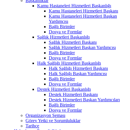
Başkanlıklar
Kamu Hastaneleri Hizmetleri Başkanlığı
Kamu Hastaneleri Hizmetleri Başkanı
Kamu Hastaneleri Hizmetleri Başkan
Yardımcısı
Bağlı Birimler
Dosya ve Formlar
Sağlık Hizmetleri Başkanlığı
Sağlık Hizmetleri Başkanı
Sağlık Hizmetleri Başkan Yardımcısı
Bağlı Birimler
Dosya ve Formlar
Halk Sağlığı Hizmetleri Başkanlığı
Halk Sağlığı Hizmetleri Başkanı
Halk Sağlığı Başkan Yardımcısı
Bağlı Birimler
Dosya ve Formlar
Destek Hizmetleri Başkanlığı
Destek Hizmetleri Başkanı
Destek Hizmetleri Başkan Yardımcıları
Bağlı Birimler
Dosya ve Formlar
Organizasyon Şeması
Görev Yetki ve Sorumluluklar
Tarihçe