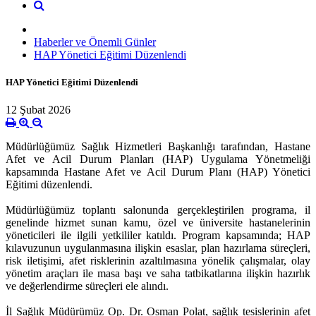
Haberler ve Önemli Günler
HAP Yönetici Eğitimi Düzenlendi
HAP Yönetici Eğitimi Düzenlendi
12 Şubat 2026
Müdürlüğümüz Sağlık Hizmetleri Başkanlığı tarafından, Hastane
Afet ve Acil Durum Planları (HAP) Uygulama Yönetmeliği
kapsamında Hastane Afet ve Acil Durum Planı (HAP) Yönetici
Eğitimi düzenlendi.
Müdürlüğümüz toplantı salonunda gerçekleştirilen programa, il
genelinde hizmet sunan kamu, özel ve üniversite hastanelerinin
yöneticileri ile ilgili yetkililer katıldı. Program kapsamında; HAP
kılavuzunun uygulanmasına ilişkin esaslar, plan hazırlama süreçleri,
risk iletişimi, afet risklerinin azaltılmasına yönelik çalışmalar, olay
yönetim araçları ile masa başı ve saha tatbikatlarına ilişkin hazırlık
ve değerlendirme süreçleri ele alındı.
İl Sağlık Müdürümüz Op. Dr. Osman Polat, sağlık tesislerinin afet