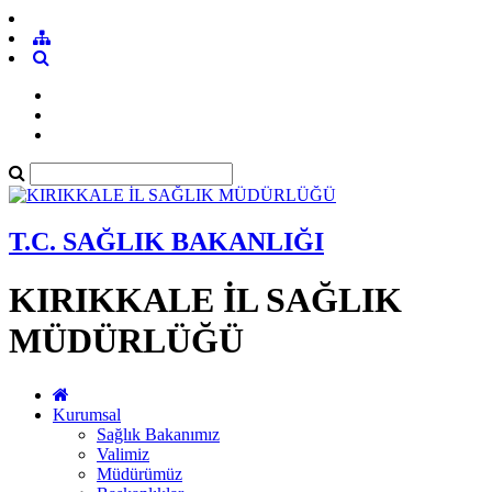
T.C. SAĞLIK BAKANLIĞI
KIRIKKALE İL SAĞLIK
MÜDÜRLÜĞÜ
Kurumsal
Sağlık Bakanımız
Valimiz
Müdürümüz