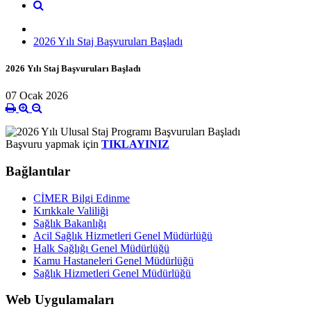
2026 Yılı Staj Başvuruları Başladı
2026 Yılı Staj Başvuruları Başladı
07 Ocak 2026
Başvuru yapmak için
TIKLAYINIZ
Bağlantılar
CİMER Bilgi Edinme
Kırıkkale Valiliği
Sağlık Bakanlığı
Acil Sağlık Hizmetleri Genel Müdürlüğü
Halk Sağlığı Genel Müdürlüğü
Kamu Hastaneleri Genel Müdürlüğü
Sağlık Hizmetleri Genel Müdürlüğü
Web Uygulamaları