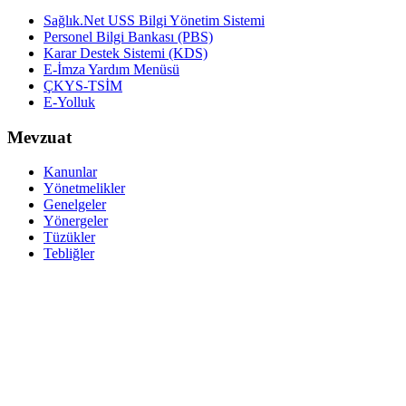
Sağlık.Net USS Bilgi Yönetim Sistemi
Personel Bilgi Bankası (PBS)
Karar Destek Sistemi (KDS)
E-İmza Yardım Menüsü
ÇKYS-TSİM
E-Yolluk
Mevzuat
Kanunlar
Yönetmelikler
Genelgeler
Yönergeler
Tüzükler
Tebliğler