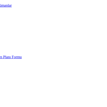
kümanlar
em Planı Formu