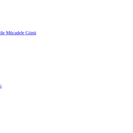
 ile Mücadele Günü
i