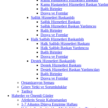
Kamu Hastaneleri Hizmetleri Başkanı
Kamu Hastaneleri Hizmetleri Başkan Yardım
Bağlı Birimler
Dosya ve Formlar
Sağlık Hizmetleri Başkanlığı
Sağlık Hizmetleri Başkanı
Sağlık Hizmetleri Başkan Yardımcısı
Bağlı Birimler
Dosya ve Formlar
Halk Sağlığı Hizmetleri Başkanlığı
Halk Sağlığı Hizmetleri Başkanı
Halk Sağlığı Başkan Yardımcısı
Bağlı Birimler
Dosya ve Formlar
Destek Hizmetleri Başkanlığı
Destek Hizmetleri Başkanı
Destek Hizmetleri Başkan Yardımcıları
Bağlı Birimler
Dosya ve Formlar
Organizasyon Şeması
Görev Yetki ve Sorumluluklar
Tarihçe
Haberler ve Önemli Günler
Afetlerin Sessiz Kahramanları
1-7 Ağustos Dünya Emzirme Haftası