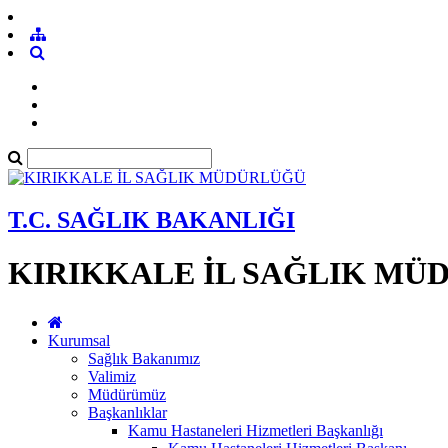
T.C. SAĞLIK BAKANLIĞI
KIRIKKALE İL SAĞLIK MÜ
Kurumsal
Sağlık Bakanımız
Valimiz
Müdürümüz
Başkanlıklar
Kamu Hastaneleri Hizmetleri Başkanlığı