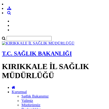
T.C. SAĞLIK BAKANLIĞI
KIRIKKALE İL SAĞLIK
MÜDÜRLÜĞÜ
Kurumsal
Sağlık Bakanımız
Valimiz
Müdürümüz