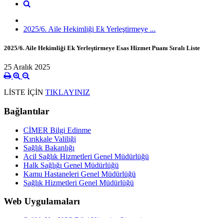
2025/6. Aile Hekimliği Ek Yerleştirmeye ...
2025/6. Aile Hekimliği Ek Yerleştirmeye Esas Hizmet Puanı Sıralı Liste
25 Aralık 2025
LİSTE İÇİN
TIKLAYINIZ
Bağlantılar
CİMER Bilgi Edinme
Kırıkkale Valiliği
Sağlık Bakanlığı
Acil Sağlık Hizmetleri Genel Müdürlüğü
Halk Sağlığı Genel Müdürlüğü
Kamu Hastaneleri Genel Müdürlüğü
Sağlık Hizmetleri Genel Müdürlüğü
Web Uygulamaları