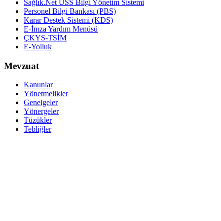
Sağlık.Net USS Bilgi Yönetim Sistemi
Personel Bilgi Bankası (PBS)
Karar Destek Sistemi (KDS)
E-İmza Yardım Menüsü
ÇKYS-TSİM
E-Yolluk
Mevzuat
Kanunlar
Yönetmelikler
Genelgeler
Yönergeler
Tüzükler
Tebliğler