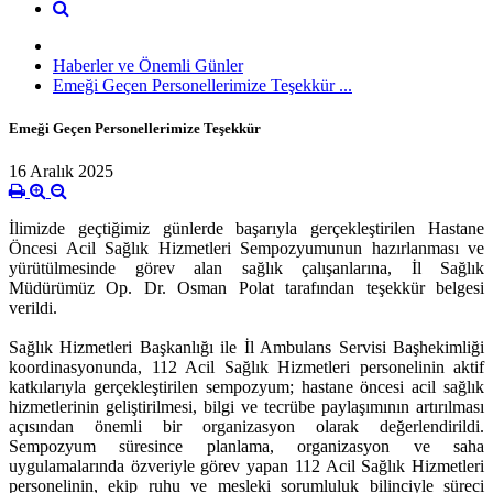
Haberler ve Önemli Günler
Emeği Geçen Personellerimize Teşekkür ...
Emeği Geçen Personellerimize Teşekkür
16 Aralık 2025
İlimizde geçtiğimiz günlerde başarıyla gerçekleştirilen Hastane
Öncesi Acil Sağlık Hizmetleri Sempozyumunun hazırlanması ve
yürütülmesinde görev alan sağlık çalışanlarına, İl Sağlık
Müdürümüz Op. Dr. Osman Polat tarafından teşekkür belgesi
verildi.
Sağlık Hizmetleri Başkanlığı ile İl Ambulans Servisi Başhekimliği
koordinasyonunda, 112 Acil Sağlık Hizmetleri personelinin aktif
katkılarıyla gerçekleştirilen sempozyum; hastane öncesi acil sağlık
hizmetlerinin geliştirilmesi, bilgi ve tecrübe paylaşımının artırılması
açısından önemli bir organizasyon olarak değerlendirildi.
Sempozyum süresince planlama, organizasyon ve saha
uygulamalarında özveriyle görev yapan 112 Acil Sağlık Hizmetleri
personelinin, ekip ruhu ve mesleki sorumluluk bilinciyle süreci