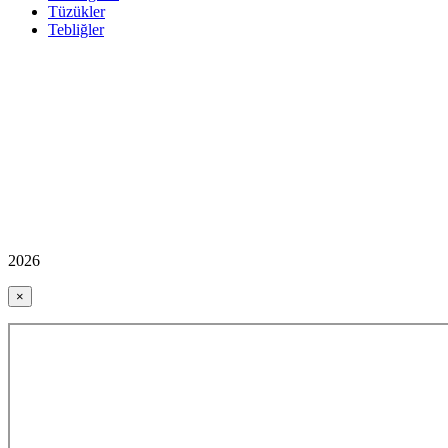
Tüzükler
Tebliğler
2026
×