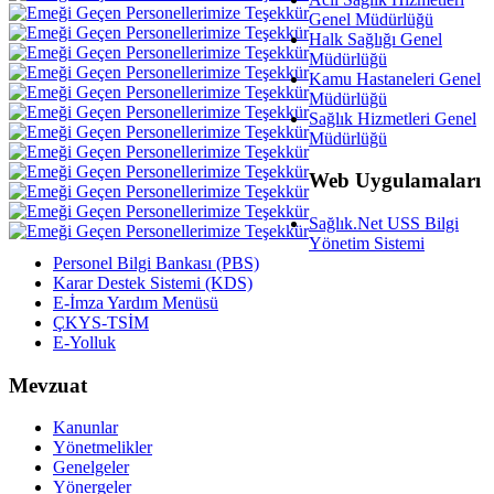
Genel Müdürlüğü
Halk Sağlığı Genel
Müdürlüğü
Kamu Hastaneleri Genel
Müdürlüğü
Sağlık Hizmetleri Genel
Müdürlüğü
Web Uygulamaları
Sağlık.Net USS Bilgi
Yönetim Sistemi
Personel Bilgi Bankası (PBS)
Karar Destek Sistemi (KDS)
E-İmza Yardım Menüsü
ÇKYS-TSİM
E-Yolluk
Mevzuat
Kanunlar
Yönetmelikler
Genelgeler
Yönergeler