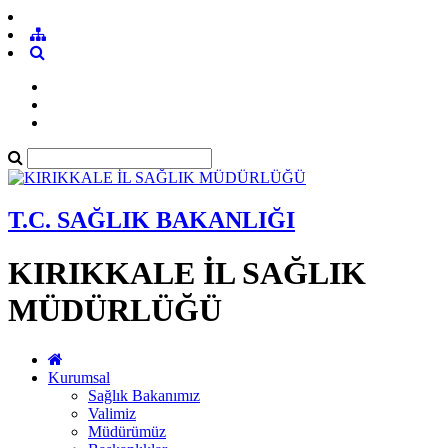
T.C. SAĞLIK BAKANLIĞI
KIRIKKALE İL SAĞLIK
MÜDÜRLÜĞÜ
Kurumsal
Sağlık Bakanımız
Valimiz
Müdürümüz