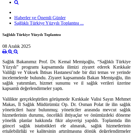
Haberler ve Önemli Günler
Sağlıklı Türkiye Yüzyılı Toplantısı ...
Sağlıklı Türkiye Yüzyılı Toplantısı
08 Aralık 2025
Sağlık Bakanımız Prof. Dr. Kemal Memişoğlu, “Sağlıklı Türkiye
Yüzyılı” programı kapsamında ilimizi ziyaret ederek Kırıkkale
Valiliği ve Yüksek İhtisas Hastanesi’nde bir dizi temas ve yerinde
incelemelerde bulundu. Ziyaret kapsamında Bakan Memişoğlu, ilin
sağlık yatırımları, hizmet sunumu ve il sağlık verileri üzerine
kapsamlı değerlendirmeler yaptı.
Valilikte gerçekleştirilen görüşmede Kırıkkale Valisi Sayın Mehmet
Makas, İl Sağlık Müdürümüz Op. Dr. Osman Polat ile ilin sağlık
yöneticileri hazır bulunmuş; yöneticiler arasında mevcut sağlık
hizmetlerinin durumu, öncelikli ihtiyaçlar ve önümüzdeki döneme
yönelik planlar hakkında fikir alışverişi yapıldı. Toplantıda ilin
güncel sağlık istatistikleri ele alınarak, sağlık hizmetlerinin
erişilebilirliği ve kalitesinin artırılmasına dönük değerlendirmeler