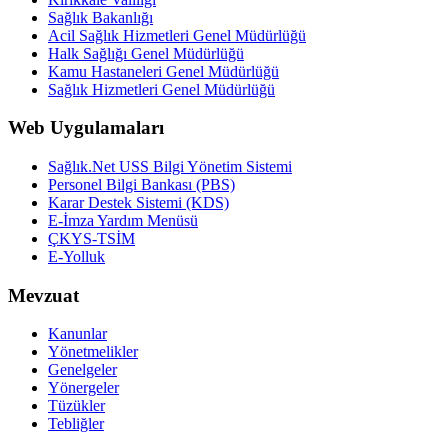
Sağlık Bakanlığı
Acil Sağlık Hizmetleri Genel Müdürlüğü
Halk Sağlığı Genel Müdürlüğü
Kamu Hastaneleri Genel Müdürlüğü
Sağlık Hizmetleri Genel Müdürlüğü
Web Uygulamaları
Sağlık.Net USS Bilgi Yönetim Sistemi
Personel Bilgi Bankası (PBS)
Karar Destek Sistemi (KDS)
E-İmza Yardım Menüsü
ÇKYS-TSİM
E-Yolluk
Mevzuat
Kanunlar
Yönetmelikler
Genelgeler
Yönergeler
Tüzükler
Tebliğler