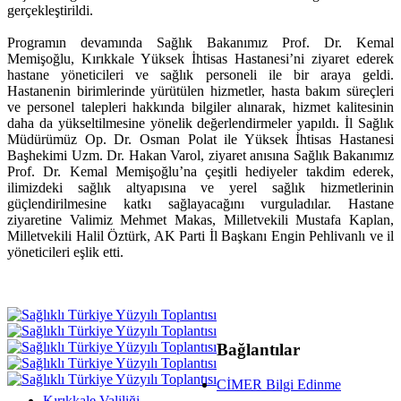
gerçekleştirildi.
Programın devamında Sağlık Bakanımız Prof. Dr. Kemal
Memişoğlu, Kırıkkale Yüksek İhtisas Hastanesi’ni ziyaret ederek
hastane yöneticileri ve sağlık personeli ile bir araya geldi.
Hastanenin birimlerinde yürütülen hizmetler, hasta bakım süreçleri
ve personel talepleri hakkında bilgiler alınarak, hizmet kalitesinin
daha da yükseltilmesine yönelik değerlendirmeler yapıldı. İl Sağlık
Müdürümüz Op. Dr. Osman Polat ile Yüksek İhtisas Hastanesi
Başhekimi Uzm. Dr. Hakan Varol, ziyaret anısına Sağlık Bakanımız
Prof. Dr. Kemal Memişoğlu’na çeşitli hediyeler takdim ederek,
ilimizdeki sağlık altyapısına ve yerel sağlık hizmetlerinin
güçlendirilmesine katkı sağlayacağını vurguladılar. Hastane
ziyaretine Valimiz Mehmet Makas, Milletvekili Mustafa Kaplan,
Milletvekili Halil Öztürk, AK Parti İl Başkanı Engin Pehlivanlı ve il
yöneticileri eşlik etti.
Bağlantılar
CİMER Bilgi Edinme
Kırıkkale Valiliği