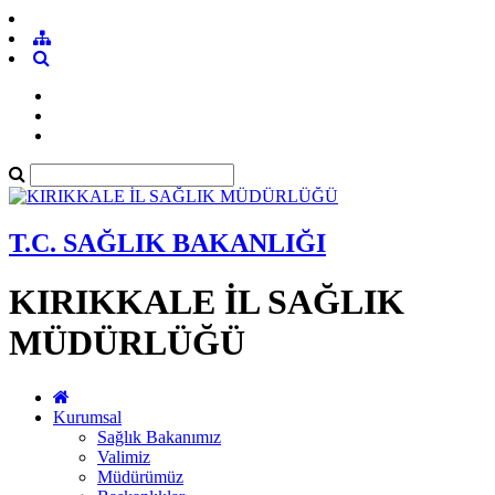
T.C. SAĞLIK BAKANLIĞI
KIRIKKALE İL SAĞLIK
MÜDÜRLÜĞÜ
Kurumsal
Sağlık Bakanımız
Valimiz
Müdürümüz