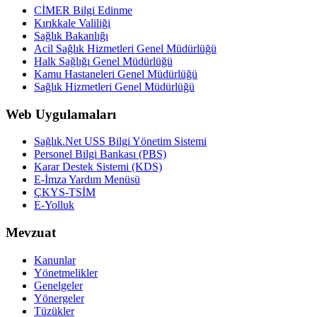
CİMER Bilgi Edinme
Kırıkkale Valiliği
Sağlık Bakanlığı
Acil Sağlık Hizmetleri Genel Müdürlüğü
Halk Sağlığı Genel Müdürlüğü
Kamu Hastaneleri Genel Müdürlüğü
Sağlık Hizmetleri Genel Müdürlüğü
Web Uygulamaları
Sağlık.Net USS Bilgi Yönetim Sistemi
Personel Bilgi Bankası (PBS)
Karar Destek Sistemi (KDS)
E-İmza Yardım Menüsü
ÇKYS-TSİM
E-Yolluk
Mevzuat
Kanunlar
Yönetmelikler
Genelgeler
Yönergeler
Tüzükler