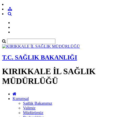
T.C. SAĞLIK BAKANLIĞI
KIRIKKALE İL SAĞLIK
MÜDÜRLÜĞÜ
Kurumsal
Sağlık Bakanımız
Valimiz
Müdürümüz