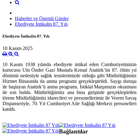
Haberler ve Önemli Günler
Ebediyete İntikalin 87. Yılı
Ebediyete İntikalin 87. Yılı
10 Kasım 2025
10 Kasım 1938 yılında ebediyete intikal eden Cumhuriyetimizin
kurucusu Ulu Önder Gazi Mustafa Kemal Atatürk’ün 87. ölüm yıl
dönümü nedeniyle sağlık tesislerimizde olduğu gibi Müdürlüğümüz
Hizmet Binasında da anma programı gerçekleştirildi. Saygı duruşu
ile başlayan Atatürk’ü anma programı, İstiklal Marşımızın okunması
ile son buldu. Müdürlüğümüz ana bina girişinde gerçekleştirilen
törene Müdürlüğümüz idarecileri ve personellerimiz ile Verem Savaş
Dispanseriyle, 70. Yıl Cumhuriyet Aile Sağlığı Merkezi personelleri
katıldı.
Bağlantılar