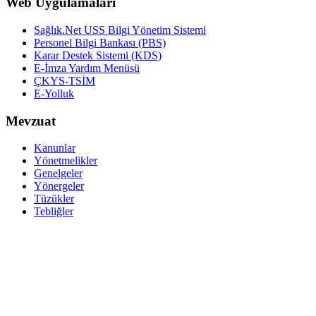
Web Uygulamaları
Sağlık.Net USS Bilgi Yönetim Sistemi
Personel Bilgi Bankası (PBS)
Karar Destek Sistemi (KDS)
E-İmza Yardım Menüsü
ÇKYS-TSİM
E-Yolluk
Mevzuat
Kanunlar
Yönetmelikler
Genelgeler
Yönergeler
Tüzükler
Tebliğler