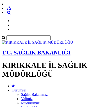
T.C. SAĞLIK BAKANLIĞI
KIRIKKALE İL SAĞLIK
MÜDÜRLÜĞÜ
Kurumsal
Sağlık Bakanımız
Valimiz
Müdürümüz