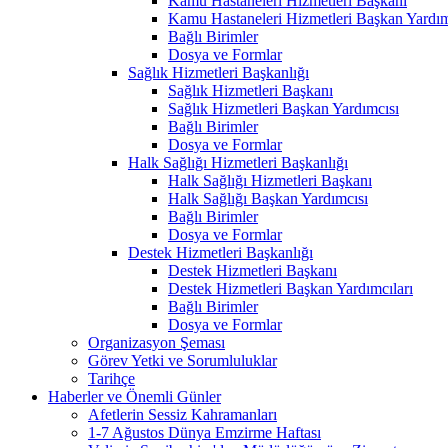
Kamu Hastaneleri Hizmetleri Başkanı
Kamu Hastaneleri Hizmetleri Başkan Yardım
Bağlı Birimler
Dosya ve Formlar
Sağlık Hizmetleri Başkanlığı
Sağlık Hizmetleri Başkanı
Sağlık Hizmetleri Başkan Yardımcısı
Bağlı Birimler
Dosya ve Formlar
Halk Sağlığı Hizmetleri Başkanlığı
Halk Sağlığı Hizmetleri Başkanı
Halk Sağlığı Başkan Yardımcısı
Bağlı Birimler
Dosya ve Formlar
Destek Hizmetleri Başkanlığı
Destek Hizmetleri Başkanı
Destek Hizmetleri Başkan Yardımcıları
Bağlı Birimler
Dosya ve Formlar
Organizasyon Şeması
Görev Yetki ve Sorumluluklar
Tarihçe
Haberler ve Önemli Günler
Afetlerin Sessiz Kahramanları
1-7 Ağustos Dünya Emzirme Haftası