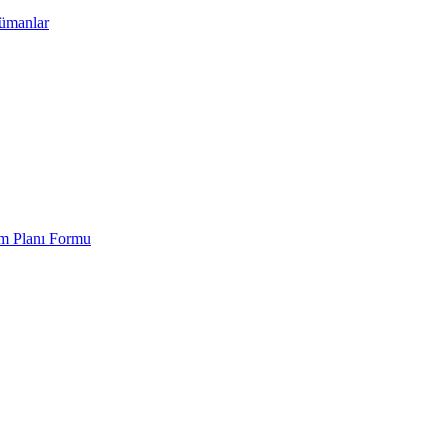
kümanlar
em Planı Formu