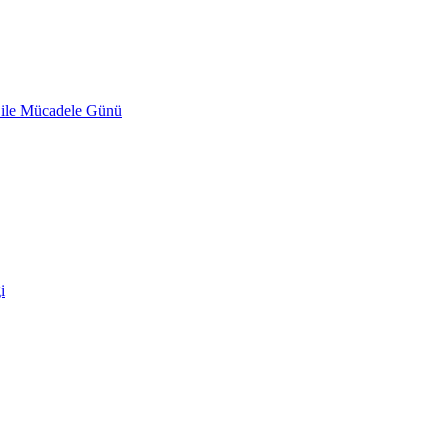
 ile Mücadele Günü
i