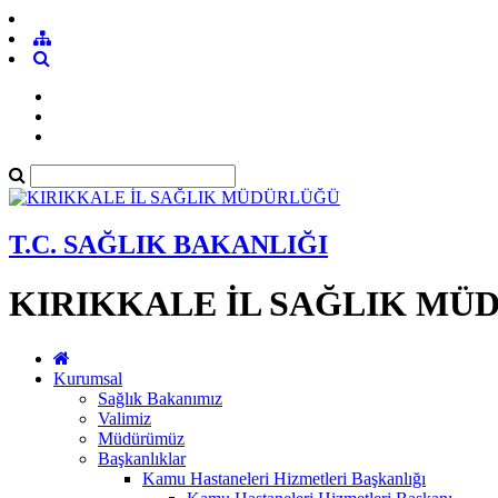
T.C. SAĞLIK BAKANLIĞI
KIRIKKALE İL SAĞLIK MÜ
Kurumsal
Sağlık Bakanımız
Valimiz
Müdürümüz
Başkanlıklar
Kamu Hastaneleri Hizmetleri Başkanlığı