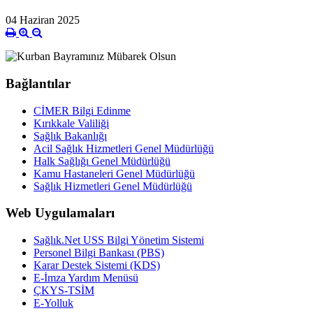
04 Haziran 2025
Bağlantılar
CİMER Bilgi Edinme
Kırıkkale Valiliği
Sağlık Bakanlığı
Acil Sağlık Hizmetleri Genel Müdürlüğü
Halk Sağlığı Genel Müdürlüğü
Kamu Hastaneleri Genel Müdürlüğü
Sağlık Hizmetleri Genel Müdürlüğü
Web Uygulamaları
Sağlık.Net USS Bilgi Yönetim Sistemi
Personel Bilgi Bankası (PBS)
Karar Destek Sistemi (KDS)
E-İmza Yardım Menüsü
ÇKYS-TSİM
E-Yolluk