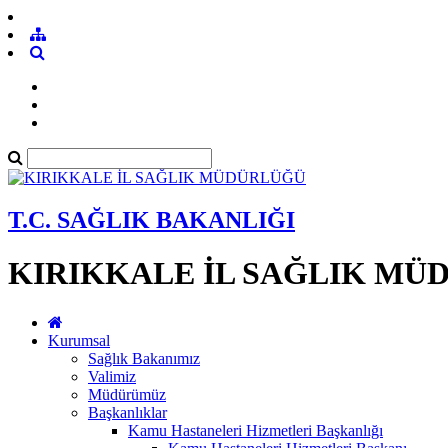
T.C. SAĞLIK BAKANLIĞI
KIRIKKALE İL SAĞLIK MÜ
Kurumsal
Sağlık Bakanımız
Valimiz
Müdürümüz
Başkanlıklar
Kamu Hastaneleri Hizmetleri Başkanlığı