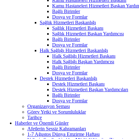
Kamu Hastaneleri Hizmetleri Başkanı
Kamu Hastaneleri Hizmetleri Başkan Yardım
Bağlı Birimler
Dosya ve Formlar
Sağlık Hizmetleri Başkanlığı
Sağlık Hizmetleri Başkanı
Sağlık Hizmetleri Başkan Yardımcısı
Bağlı Birimler
Dosya ve Formlar
Halk Sağlığı Hizmetleri Başkanlığı
Halk Sağlığı Hizmetleri Başkanı
Halk Sağlığı Başkan Yardımcısı
Bağlı Birimler
Dosya ve Formlar
Destek Hizmetleri Başkanlığı
Destek Hizmetleri Başkanı
Destek Hizmetleri Başkan Yardımcıları
Bağlı Birimler
Dosya ve Formlar
Organizasyon Şeması
Görev Yetki ve Sorumluluklar
Tarihçe
Haberler ve Önemli Günler
Afetlerin Sessiz Kahramanları
1-7 Ağustos Dünya Emzirme Haftası