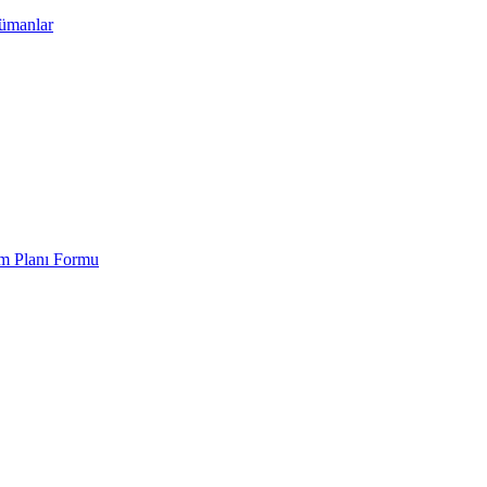
kümanlar
em Planı Formu