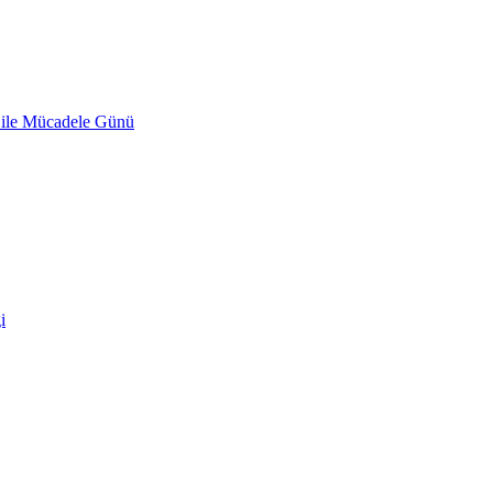
 ile Mücadele Günü
i