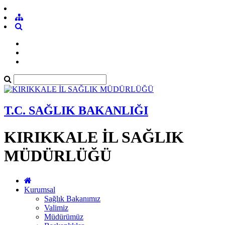
T.C. SAĞLIK BAKANLIĞI
KIRIKKALE İL SAĞLIK
MÜDÜRLÜĞÜ
Kurumsal
Sağlık Bakanımız
Valimiz
Müdürümüz