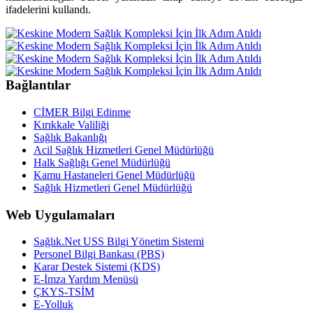
ifadelerini kullandı.
Bağlantılar
CİMER Bilgi Edinme
Kırıkkale Valiliği
Sağlık Bakanlığı
Acil Sağlık Hizmetleri Genel Müdürlüğü
Halk Sağlığı Genel Müdürlüğü
Kamu Hastaneleri Genel Müdürlüğü
Sağlık Hizmetleri Genel Müdürlüğü
Web Uygulamaları
Sağlık.Net USS Bilgi Yönetim Sistemi
Personel Bilgi Bankası (PBS)
Karar Destek Sistemi (KDS)
E-İmza Yardım Menüsü
ÇKYS-TSİM
E-Yolluk