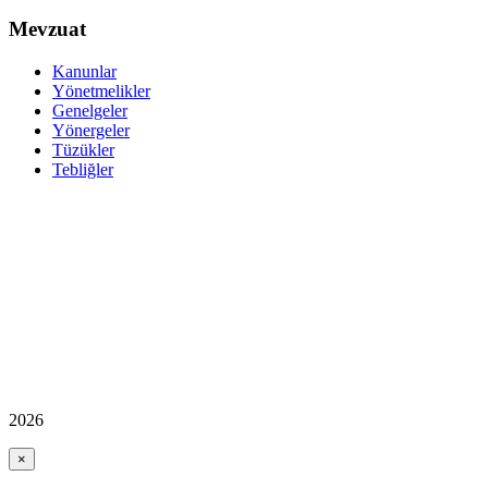
Mevzuat
Kanunlar
Yönetmelikler
Genelgeler
Yönergeler
Tüzükler
Tebliğler
2026
×