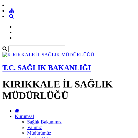
T.C. SAĞLIK BAKANLIĞI
KIRIKKALE İL SAĞLIK
MÜDÜRLÜĞÜ
Kurumsal
Sağlık Bakanımız
Valimiz
Müdürümüz