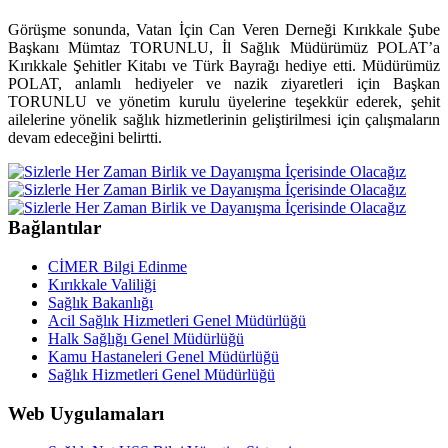
Görüşme sonunda, Vatan İçin Can Veren Derneği Kırıkkale Şube
Başkanı Mümtaz TORUNLU, İl Sağlık Müdürümüz POLAT’a
Kırıkkale Şehitler Kitabı ve Türk Bayrağı hediye etti. Müdürümüz
POLAT, anlamlı hediyeler ve nazik ziyaretleri için Başkan
TORUNLU ve yönetim kurulu üyelerine teşekkür ederek, şehit
ailelerine yönelik sağlık hizmetlerinin geliştirilmesi için çalışmaların
devam edeceğini belirtti.
Bağlantılar
CİMER Bilgi Edinme
Kırıkkale Valiliği
Sağlık Bakanlığı
Acil Sağlık Hizmetleri Genel Müdürlüğü
Halk Sağlığı Genel Müdürlüğü
Kamu Hastaneleri Genel Müdürlüğü
Sağlık Hizmetleri Genel Müdürlüğü
Web Uygulamaları