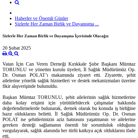
Haberler ve Önemli Günler
Sizlerle Her Zaman Birlik ve Dayanışma ...
Sizlerle Her Zaman Birlik ve Dayanışma İçerisinde Olacağız
20 Şubat 2025
Vatan İçin Can Veren Derneği Kırıkkale Şube Başkanı Mümtaz
TORUNLU ve yönetim kurulu üyeleri, İl Sağlık Müdürümüz Op.
Dr. Osman POLAT’ı makamında ziyaret etti. Ziyarette, şehit
ailelerine yönelik sağlık hizmetleri ve destek mekanizmaları üzerine
fikir alışverişinde bulunuldu.
Başkan Mümtaz TORUNLU, şehit ailelerinin sağlık hizmetlerine
daha kolay erişimi için yürütülebilecek çalışmalar hakkında
değerlendirmelerde bulunarak, dernek olarak bu konuda iş birliğine
hazır olduklarını belirtti. İl Sağlık Müdürümüz Op. Dr. Osman
POLAT ise şehitlerimizin aziz hatırasını yaşatmanın ve ailelerine
gereken desteği sağlamanın önemli bir sorumluluk olduğunu
vurgulayarak, sağlık alanında her türlü katkıya açık olduklarını ifade
etti.