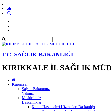
T.C. SAĞLIK BAKANLIĞI
KIRIKKALE İL SAĞLIK MÜ
Kurumsal
Sağlık Bakanımız
Valimiz
Müdürümüz
Başkanlıklar
Kamu Hastaneleri Hizmetleri Başkanlığı