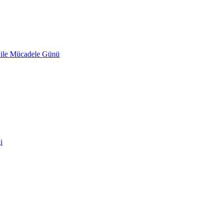
 ile Mücadele Günü
i