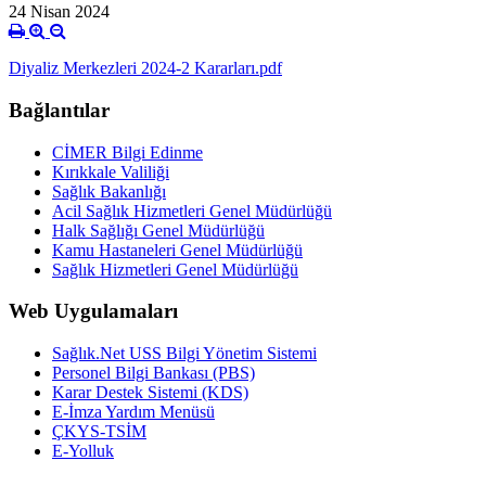
24 Nisan 2024
Diyaliz Merkezleri 2024-2 Kararları.pdf
Bağlantılar
CİMER Bilgi Edinme
Kırıkkale Valiliği
Sağlık Bakanlığı
Acil Sağlık Hizmetleri Genel Müdürlüğü
Halk Sağlığı Genel Müdürlüğü
Kamu Hastaneleri Genel Müdürlüğü
Sağlık Hizmetleri Genel Müdürlüğü
Web Uygulamaları
Sağlık.Net USS Bilgi Yönetim Sistemi
Personel Bilgi Bankası (PBS)
Karar Destek Sistemi (KDS)
E-İmza Yardım Menüsü
ÇKYS-TSİM
E-Yolluk