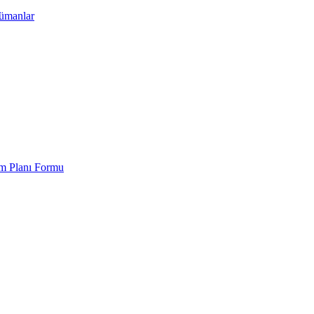
kümanlar
em Planı Formu