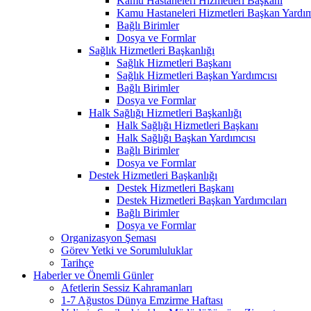
Kamu Hastaneleri Hizmetleri Başkanı
Kamu Hastaneleri Hizmetleri Başkan Yardım
Bağlı Birimler
Dosya ve Formlar
Sağlık Hizmetleri Başkanlığı
Sağlık Hizmetleri Başkanı
Sağlık Hizmetleri Başkan Yardımcısı
Bağlı Birimler
Dosya ve Formlar
Halk Sağlığı Hizmetleri Başkanlığı
Halk Sağlığı Hizmetleri Başkanı
Halk Sağlığı Başkan Yardımcısı
Bağlı Birimler
Dosya ve Formlar
Destek Hizmetleri Başkanlığı
Destek Hizmetleri Başkanı
Destek Hizmetleri Başkan Yardımcıları
Bağlı Birimler
Dosya ve Formlar
Organizasyon Şeması
Görev Yetki ve Sorumluluklar
Tarihçe
Haberler ve Önemli Günler
Afetlerin Sessiz Kahramanları
1-7 Ağustos Dünya Emzirme Haftası