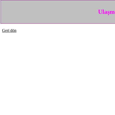
Ulaşma
Geri dön