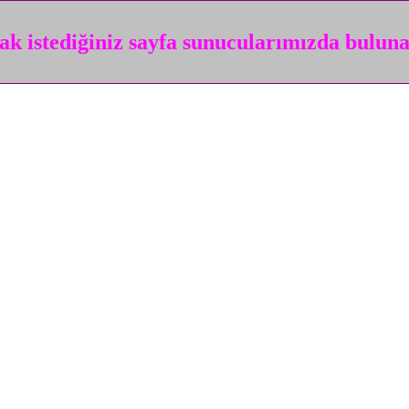
k istediğiniz sayfa sunucularımızda bulun